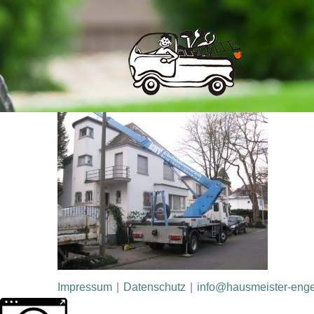
Impressum
|
Datenschutz
|
info@hausmeister-enge
Weitere Informationen über den gesperrten Inhalt.