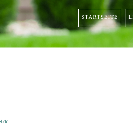
STARTSEITE
L
l.de